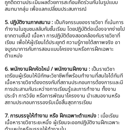
ถูกติดตามประเมินผลด้วยการสะท้อนคิดร่วมกันในรูปแบบ
สนทนากลุ่ม เพื่อแลกเปลี่ยนประสบการณ์
5. ปฏิบัติงานภาคสนาม :
เป็นกิจกรรมของรายวิชา ที่เน้นการ
ทำงานในชุมชนสลับกับชั้นเรียน โดยปฏิบัติต่อเนื่องจากง่ายไป
ยากตามชั้นปี เนื้อหา การปฏิบัติต้องสอดคล้องกับรายวิชาที่
เรียน เพื่อให้ผู้เรียนได้ประยุกต์ ความรู้ภายใต้สภาพจริง อา
จบูรณาการกับการสอนแบบโครงงานหรือการฝึกเฉพาะ
ตำแหน่ง
6. พนักงานฝึกหัดใหม่ / พนักงานฝึกงาน :
เป็นรายวิชา
เตรียมผู้เรียนให้มีทักษะวิชาชีพที่พร้อมทำงานที่สนใจได้ทันที
เนื้อหารายวิชาต้องตรงกับที่สถานประกอบการต้องการและมี
การประสานกันระหว่างการเรียนรู้และการทำงาน ทั้งงาน
ประจำ การวิจัย หรือการพัฒนาโครงงาน นำเสนองานหรือ
สถานประกอบการรองรับเมื่อสิ้นสุดการเรียน
7. การบรรจุให้ทำงาน หรือ ฝึกเฉพาะตำแหน่ง :
เมื่อเรียน
เนื้อหารายวิชาระยะหนึ่ง ผู้เรียนจะออกปฏิบัติงานฝึกเฉพาะ
ตำแหน่งหรือบรรจุให้ทำงานใน