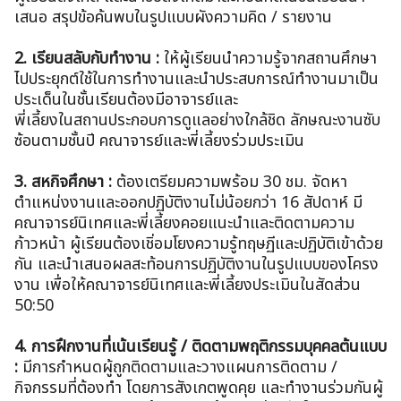
เสนอ สรุปข้อค้นพบในรูปแบบผังความคิด / รายงาน
2. เรียนสลับกับทำงาน :
ให้ผู้เรียนนำความรู้จากสถานศึกษา
ไปประยุกต์ใช้ในการทำงานและนำประสบการณ์ทำงานมาเป็น
ประเด็นในชั้นเรียนต้องมีอาจารย์และ
พี่เลี้ยงในสถานประกอบการดูแลอย่างใกล้ชิด ลักษณะงานซับ
ซ้อนตามชั้นปี คณาจารย์และพี่เลี้ยงร่วมประเมิน
3. สหกิจศึกษา :
ต้องเตรียมความพร้อม 30 ชม. จัดหา
ตำแหน่งงานและออกปฏิบัติงานไม่น้อยกว่า 16 สัปดาห์ มี
คณาจารย์นิเทศและพี่เลี้ยงคอยแนะนำและติดตามความ
ก้าวหน้า ผู้เรียนต้องเชิ่อมโยงความรู้ทฤษฏีและปฏิบัติเข้าด้วย
กัน และนำเสนอผลสะท้อนการปฏิบัติงานในรูปแบบของโครง
งาน เพื่อให้คณาจารย์นิเทศและพี่เลี้ยงประเมินในสัดส่วน
50:50
4. การฝึกงานที่เน้นเรียนรู้ / ติดตามพฤติกรรมบุคคลต้นแบบ
:
มีการกำหนดผู้ถูกติดตามและวางแผนการติดตาม /
กิจกรรมที่ต้องทำ โดยการสังเกตพูดคุย และทำงานร่วมกันผู้